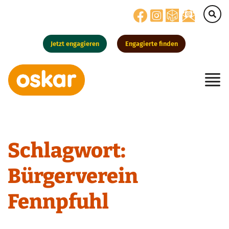
Jetzt engagieren
Engagierte finden
Hauptnavigation
Schlagwort:
Bürgerverein
Fennpfuhl