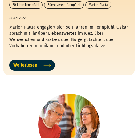
50 Jahre Fennpfuhl
Bürgerverein Fennpfuhl
Marion Platta
Oskar Redaktion
23. Mai 2022
Marion Platta engagiert sich seit Jahren im Fennpfuhl. Oskar
sprach mit ihr über Liebenswertes im Kiez, über
Wehwehchen und Kratzer, über Bürgergutachten, über
Vorhaben zum Jubiläum und über Lieblingsplätze.
Weiterlesen