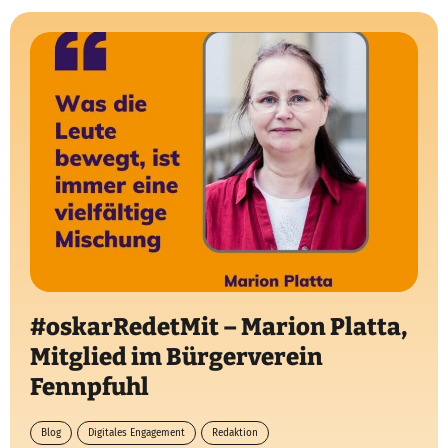
#oskarRedetMit – Marion Platta,
Mitglied im Bürgerverein
Fennpfuhl
Blog
Digitales Engagement
Redaktion