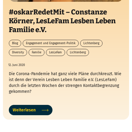
#oskarRedetMit – Constanze
Körner, LesLeFam Lesben Leben
Familie e.V.
Blog
Engagement und Engagement-Politik
Lichtenberg
Diversity
Familie
LesLeFam
Lichtenberg
12. Juni 2020
Die Corona-Pandemie hat ganz viele Pläne durchkreuzt. Wie
ist denn der Verein Lesben Leben Familie e.V. (LesLeFam)
durch die letzten Wochen der strengen Kontaktbegrenzung
gekommen?
Weiterlesen