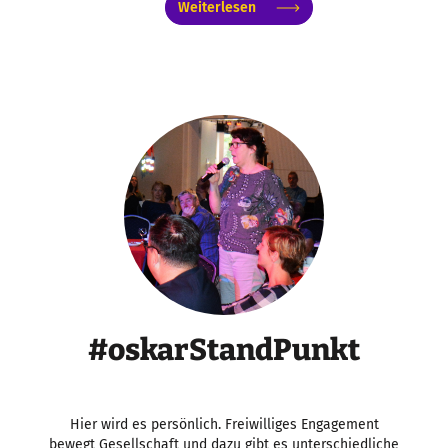
Weiterlesen
#oskarStandPunkt
Hier wird es persönlich. Freiwilliges Engagement
bewegt Gesellschaft und dazu gibt es unterschiedliche