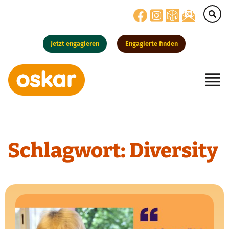
Jetzt engagieren
Engagierte finden
Hauptnavigation
Schlagwort:
Diversity