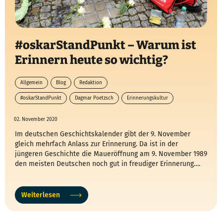
#oskarStandPunkt – Warum ist
Erinnern heute so wichtig?
Allgemein
Blog
Redaktion
#oskarStandPunkt
Dagmar Poetzsch
Erinnerungskultur
Stolpersteine
02. November 2020
Im deutschen Geschichtskalender gibt der 9. November
gleich mehrfach Anlass zur Erinnerung. Da ist in der
jüngeren Geschichte die Maueröffnung am 9. November 1989
den meisten Deutschen noch gut in freudiger Erinnerung….
Weiterlesen