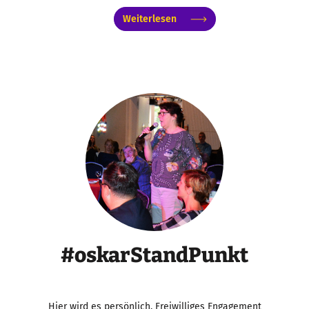
Weiterlesen
#oskarStandPunkt
Hier wird es persönlich. Freiwilliges Engagement