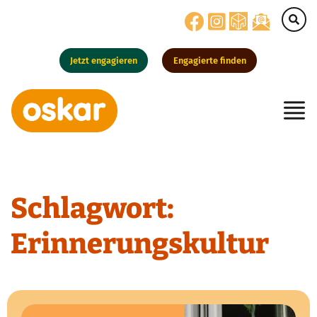
Jetzt engagieren
Engagierte finden
Hauptnavigation
Schlagwort:
Erinnerungskultur