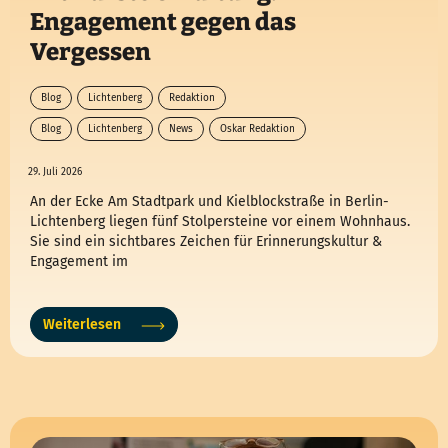
Engagement gegen das
Vergessen
Blog
Lichtenberg
Redaktion
Blog
Lichtenberg
News
Oskar Redaktion
29. Juli 2026
An der Ecke Am Stadtpark und Kielblockstraße in Berlin-
Lichtenberg liegen fünf Stolpersteine vor einem Wohnhaus.
Sie sind ein sichtbares Zeichen für Erinnerungskultur &
Engagement im
Weiterlesen