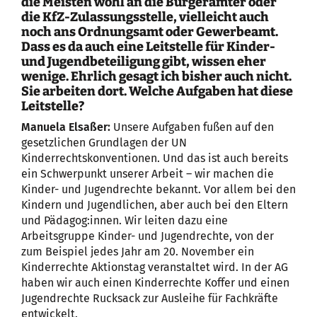
die Meisten wohl an die Bürgerämter oder
die KfZ-Zulassungsstelle, vielleicht auch
noch ans Ordnungsamt oder Gewerbeamt.
Dass es da auch eine Leitstelle für Kinder-
und Jugendbeteiligung gibt, wissen eher
wenige. Ehrlich gesagt ich bisher auch nicht.
Sie arbeiten dort. Welche Aufgaben hat diese
Leitstelle?
Manuela Elsaßer:
Unsere Aufgaben fußen auf den
gesetzlichen Grundlagen der UN
Kinderrechtskonventionen. Und das ist auch bereits
ein Schwerpunkt unserer Arbeit – wir machen die
Kinder- und Jugendrechte bekannt. Vor allem bei den
Kindern und Jugendlichen, aber auch bei den Eltern
und Pädagog:innen. Wir leiten dazu eine
Arbeitsgruppe Kinder- und Jugendrechte, von der
zum Beispiel jedes Jahr am 20. November ein
Kinderrechte Aktionstag veranstaltet wird. In der AG
haben wir auch einen Kinderrechte Koffer und einen
Jugendrechte Rucksack zur Ausleihe für Fachkräfte
entwickelt.