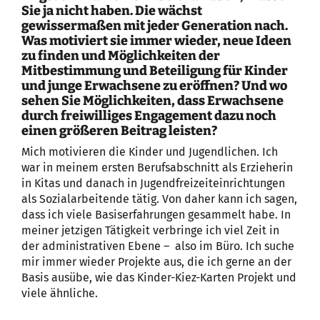
Sie ja nicht haben. Die wächst
gewissermaßen mit jeder Generation nach.
Was motiviert sie immer wieder, neue Ideen
zu finden und Möglichkeiten der
Mitbestimmung und Beteiligung für Kinder
und junge Erwachsene zu eröffnen? Und wo
sehen Sie Möglichkeiten, dass Erwachsene
durch freiwilliges Engagement dazu noch
einen größeren Beitrag leisten?
Mich motivieren die Kinder und Jugendlichen. Ich
war in meinem ersten Berufsabschnitt als Erzieherin
in Kitas und danach in Jugendfreizeiteinrichtungen
als Sozialarbeitende tätig. Von daher kann ich sagen,
dass ich viele Basiserfahrungen gesammelt habe. In
meiner jetzigen Tätigkeit verbringe ich viel Zeit in
der administrativen Ebene – also im Büro. Ich suche
mir immer wieder Projekte aus, die ich gerne an der
Basis ausübe, wie das Kinder-Kiez-Karten Projekt und
viele ähnliche.