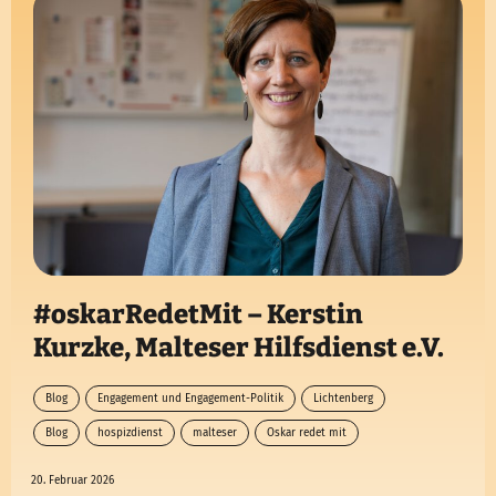
#oskarRedetMit – Kerstin
Kurzke, Malteser Hilfsdienst e.V.
Blog
Engagement und Engagement-Politik
Lichtenberg
Blog
hospizdienst
malteser
Oskar redet mit
20. Februar 2026