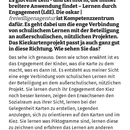
breitere Anwendung findet – Lernen durch
Engagement (LdE). Die oskar |
freiwilligenagentur
ist Kompetenzzentrum
dafür. Es geht dabei um die enge Verbindung
von schulischem Lernen mit der Beteiligung
an außerschulischen, nützlichen Projekten.
Das Kiezkartenprojekt passt ja auch ganz gut
in diese Richtung. Wie sehen Sie das?
Das sehe ich genauso. Denn wie schon erwähnt ist es
das Engagement der Kinder, was die Karte zu dem
macht, was es dann ist. Es entsteht aus meiner Sicht
eine enge Verbindung vom schulischen Lernen mit
der Beteiligung an dem außerschulischen, nützlichen
Projekt. Sie lernen durch ihr Engagement den Kiez
noch besser kennen, zeigen den Erwachsenen den
Sozialraum aus ihrer Sicht, lernen bei der
Gelegenheit Karten zu erstellen, Legenden
anzulegen, sich zu orientieren auf den Karten und im
Kiez. Sie lernen was Piktogramme sind, lernen diese
zu zeichnen und erfahren das Lernen am anderen