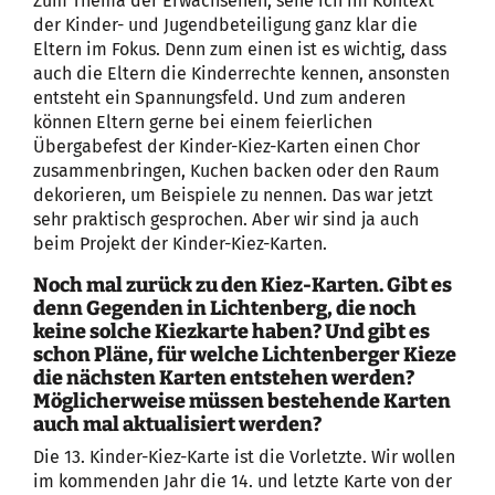
Zum Thema der Erwachsenen, sehe ich im Kontext
der Kinder- und Jugendbeteiligung ganz klar die
Eltern im Fokus. Denn zum einen ist es wichtig, dass
auch die Eltern die Kinderrechte kennen, ansonsten
entsteht ein Spannungsfeld. Und zum anderen
können Eltern gerne bei einem feierlichen
Übergabefest der Kinder-Kiez-Karten einen Chor
zusammenbringen, Kuchen backen oder den Raum
dekorieren, um Beispiele zu nennen. Das war jetzt
sehr praktisch gesprochen. Aber wir sind ja auch
beim Projekt der Kinder-Kiez-Karten.
Noch mal zurück zu den Kiez-Karten. Gibt es
denn Gegenden in Lichtenberg, die noch
keine solche Kiezkarte haben? Und gibt es
schon Pläne, für welche Lichtenberger Kieze
die nächsten Karten entstehen werden?
Möglicherweise müssen bestehende Karten
auch mal aktualisiert werden?
Die 13. Kinder-Kiez-Karte ist die Vorletzte. Wir wollen
im kommenden Jahr die 14. und letzte Karte von der