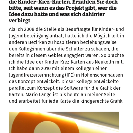
die Kinder-Kiez-Karten. Erzählen Sie doch
bitte, seit wann es das Projekt gibt, wer die
Idee dazu hatte und was sich dahinter
verbirgt
.
Als ich 2008 die Stelle als Beauftragte für Kinder- und
Jugendbeteiligung antrat, hatte ich die Möglichkeit in
anderen Bezirken zu hospitieren beziehungsweise
den Kolleg:innen über die Schulter zu schauen, die
bereits in diesem Gebiet engagiert waren. So brachte
ich die Idee der Kinder-Kiez-Karten aus Neukölln mit.
Ich habe dann 2010 mit einem Kollegen einer
Jugendfreizeiteinrichtung (JFE) in Hohenschönhausen
das Konzept entwickelt. Dieser Kollege entwickelte
parallel zum Konzept die Software für die Grafik der
Karten. Mario Lange ist bis heute an meiner Seite
und erarbeitet für jede Karte die kindgerechte Grafik.