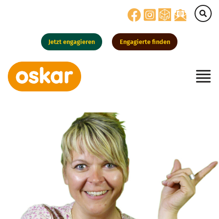
Jetzt engagieren
Engagierte finden
Hauptnavigation