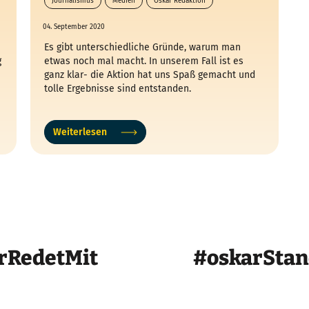
Journalismus
Medien
Oskar Redaktion
schreiben
04. September 2020
Es gibt unterschiedliche Gründe, warum man
g
etwas noch mal macht. In unserem Fall ist es
ganz klar- die Aktion hat uns Spaß gemacht und
tolle Ergebnisse sind entstanden.
Weiterlesen
rRedetMit
#oskarSta