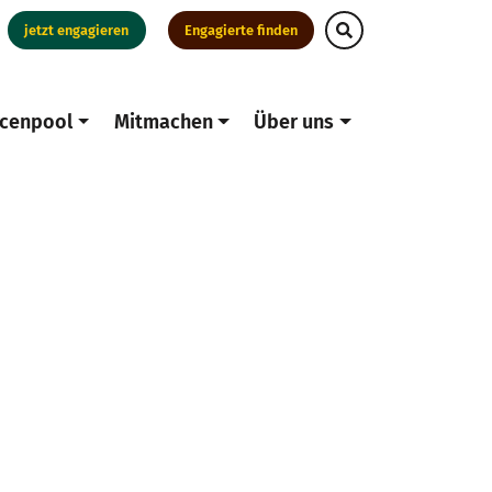
jetzt engagieren
Engagierte finden
cenpool
Mitmachen
Über uns