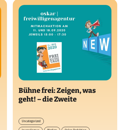
Bühne frei: Zeigen, was
geht! – die Zweite
Uncategorized