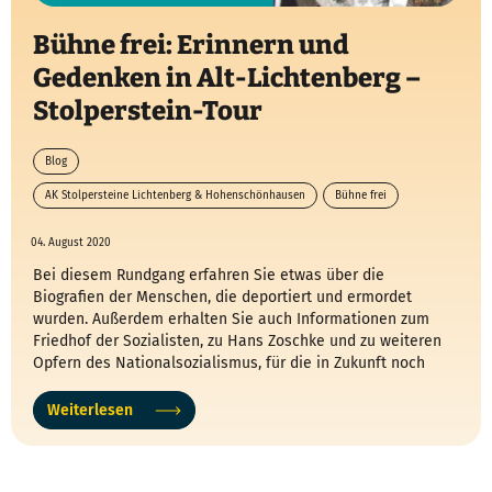
Bühne frei: Erinnern und
Gedenken in Alt-Lichtenberg –
Stolperstein-Tour
Blog
AK Stolpersteine Lichtenberg & Hohenschönhausen
Bühne frei
Dagmar Poetzsch
Freiwilligentage
04. August 2020
Bei diesem Rundgang erfahren Sie etwas über die
Biografien der Menschen, die deportiert und ermordet
wurden. Außerdem erhalten Sie auch Informationen zum
Friedhof der Sozialisten, zu Hans Zoschke und zu weiteren
Opfern des Nationalsozialismus, für die in Zukunft noch
Stolpersteine verlegt werden sollen.
Weiterlesen