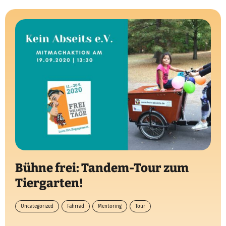
Bühne frei: Tandem-Tour zum
Tiergarten!
Uncategorized
Fahrrad
Mentoring
Tour