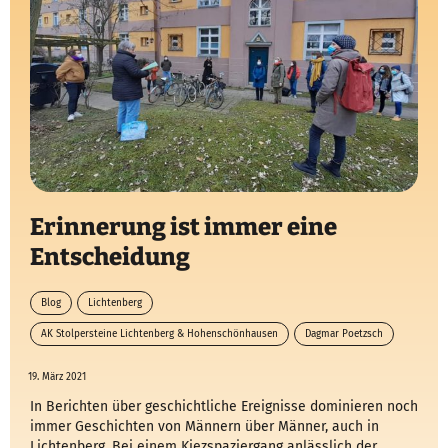
Erinnerung ist immer eine
Entscheidung
Blog
Lichtenberg
AK Stolpersteine Lichtenberg & Hohenschönhausen
Dagmar Poetzsch
Licht-Blicke
Stolpersteine
19. März 2021
In Berichten über geschichtliche Ereignisse dominieren noch
immer Geschichten von Männern über Männer, auch in
Lichtenberg. Bei einem Kiezspaziergang anlässlich der