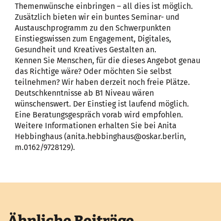
Themenwünsche einbringen – all dies ist möglich.
Zusätzlich bieten wir ein buntes Seminar- und
Austauschprogramm zu den Schwerpunkten
Einstiegswissen zum Engagement, Digitales,
Gesundheit und Kreatives Gestalten an.
Kennen Sie Menschen, für die dieses Angebot genau
das Richtige wäre? Oder möchten Sie selbst
teilnehmen? Wir haben derzeit noch freie Plätze.
Deutschkenntnisse ab B1 Niveau wären
wünschenswert. Der Einstieg ist laufend möglich.
Eine Beratungsgespräch vorab wird empfohlen.
Weitere Informationen erhalten Sie bei Anita
Hebbinghaus (anita.hebbinghaus@oskar.berlin,
m.0162/9728129).
Ähnliche Beiträge