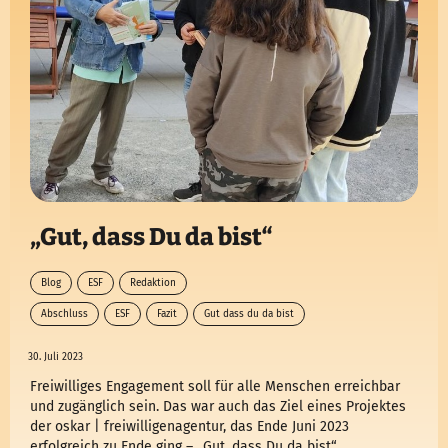
„Gut, dass Du da bist“
Blog
ESF
Redaktion
Abschluss
ESF
Fazit
Gut dass du da bist
30. Juli 2023
Freiwilliges Engagement soll für alle Menschen erreichbar
und zugänglich sein. Das war auch das Ziel eines Projektes
der oskar | freiwilligenagentur, das Ende Juni 2023
erfolgreich zu Ende ging – „Gut, dass Du da bist“.