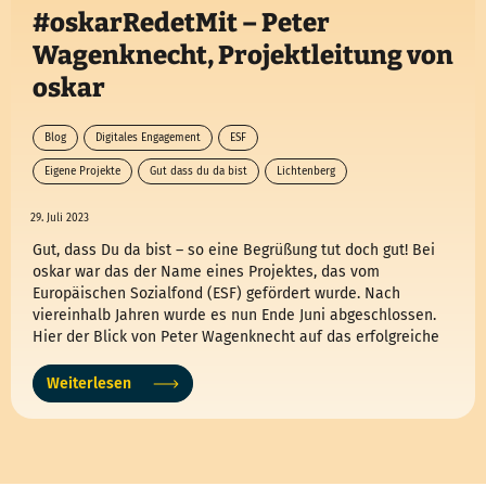
#oskarRedetMit – Peter
Wagenknecht, Projektleitung von
oskar
Blog
Digitales Engagement
ESF
Eigene Projekte
Gut dass du da bist
Lichtenberg
Oskar redet mit
29. Juli 2023
Gut, dass Du da bist – so eine Begrüßung tut doch gut! Bei
oskar war das der Name eines Projektes, das vom
Europäischen Sozialfond (ESF) gefördert wurde. Nach
viereinhalb Jahren wurde es nun Ende Juni abgeschlossen.
Hier der Blick von Peter Wagenknecht auf das erfolgreiche
Projekt.
Weiterlesen