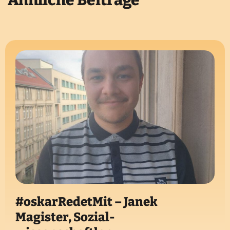
#oskarRedetMit – Janek
Magister, Sozial-