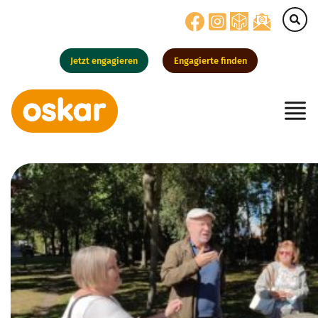
Jetzt engagieren
Engagierte finden
Hauptnavigation