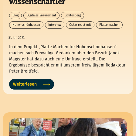
wissenschaftler
Blog
Digitales Engagement
Lichtenberg
Hohenschönhausen
Interview
Oskar redet mit
Platte machen
31. Juli 2023
In dem Projekt „Platte Machen für Hohenschönhausen“
machen sich Freiwillige Gedanken über den Bezirk. Janek
Magister hat dazu auch eine Umfrage erstellt. Die
Ergebnisse bespricht er mit unserem freiwilligem Redakteur
Peter Breitfeld.
Weiterlesen