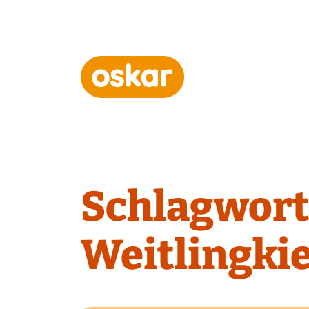
Hauptnavigation
Schlagwort
Weitlingki