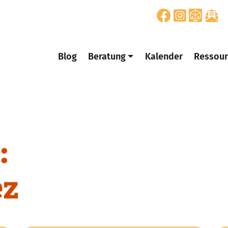
Blog
Beratung
Kalender
Ressour
:
ez