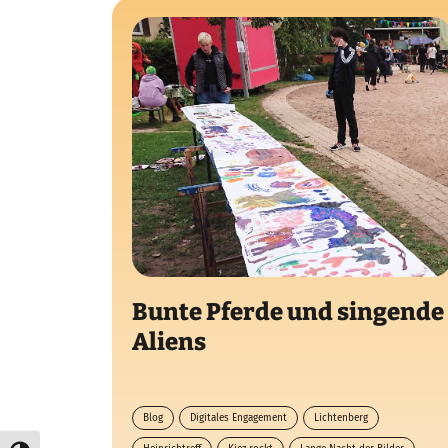
Bunte Pferde und singende
Aliens
Blog
Digitales Engagement
Lichtenberg