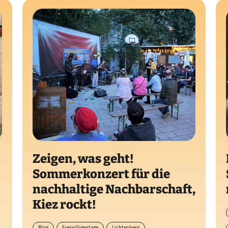
Zeigen, was geht!
Sommerkonzert für die
nachhaltige Nachbarschaft,
Kiez rockt!
Blog
Freiwilligentage
Lichtenberg