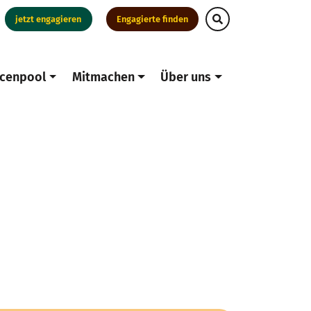
jetzt engagieren
Engagierte finden
cenpool
Mitmachen
Über uns