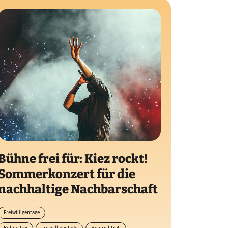
Bühne frei für: Kiez rockt!
Sommerkonzert für die
nachhaltige Nachbarschaft
Freiwilligentage