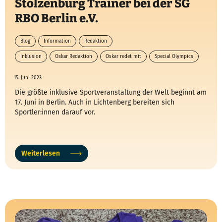
Stolzenburg Trainer bei der SG
RBO Berlin e.V.
Blog
Information
Redaktion
Inklusion
Oskar Redaktion
Oskar redet mit
Special Olympics
15. Juni 2023
Die größte inklusive Sportveranstaltung der Welt beginnt am
17. Juni in Berlin. Auch in Lichtenberg bereiten sich
Sportler:innen darauf vor.
Weiterlesen