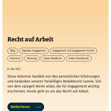
Recht auf Arbeit
Blog
Digitales Engagement
Engagement und Engagement-Politik
Kolumne
Meinung
Oskar Redaktion
Oskar Standpunkt
24. Mai 2023
Diese Kolumne handelt von den persönlichen Erfahrungen
und Gedanken unserer freiwilligen Redakteurin Leonie. Viel
von dem spiegelt Werte wider, die für Engagement wichtig
erscheinen. Heute geht es um das Recht auf Arbeit.
Weiterlesen