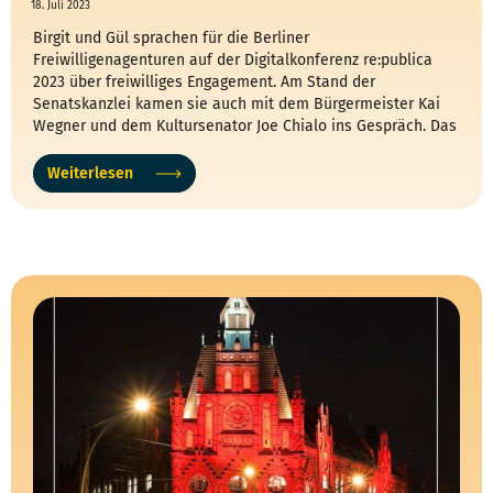
18. Juli 2023
Birgit und Gül sprachen für die Berliner
Freiwilligenagenturen auf der Digitalkonferenz re:publica
2023 über freiwilliges Engagement. Am Stand der
Senatskanzlei kamen sie auch mit dem Bürgermeister Kai
Wegner und dem Kultursenator Joe Chialo ins Gespräch. Das
Motto in diesem Jahr lautete „Cash“.
Weiterlesen