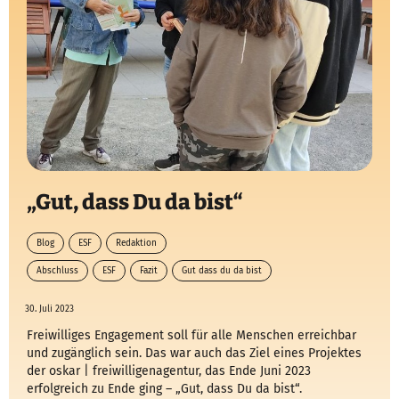
„Gut, dass Du da bist“
Blog
ESF
Redaktion
Abschluss
ESF
Fazit
Gut dass du da bist
30. Juli 2023
Freiwilliges Engagement soll für alle Menschen erreichbar
und zugänglich sein. Das war auch das Ziel eines Projektes
der oskar | freiwilligenagentur, das Ende Juni 2023
erfolgreich zu Ende ging – „Gut, dass Du da bist“.