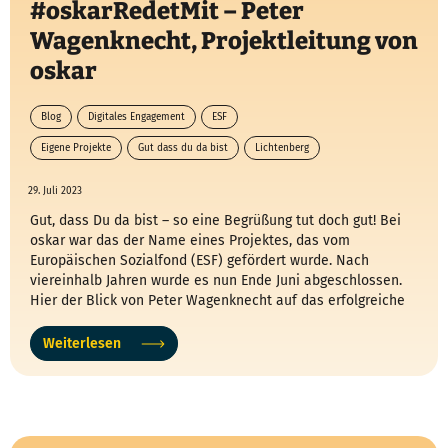
#oskarRedetMit – Peter
Wagenknecht, Projektleitung von
oskar
Blog
Digitales Engagement
ESF
Eigene Projekte
Gut dass du da bist
Lichtenberg
Oskar redet mit
29. Juli 2023
Gut, dass Du da bist – so eine Begrüßung tut doch gut! Bei
oskar war das der Name eines Projektes, das vom
Europäischen Sozialfond (ESF) gefördert wurde. Nach
viereinhalb Jahren wurde es nun Ende Juni abgeschlossen.
Hier der Blick von Peter Wagenknecht auf das erfolgreiche
Projekt.
Weiterlesen