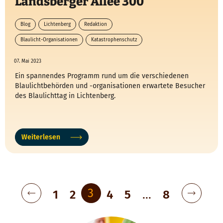
Landsberger Allee 300
Blog
Lichtenberg
Redaktion
Blaulicht-Organisationen
Katastrophenschutz
07. Mai 2023
Ein spannendes Programm rund um die verschiedenen
Blaulichtbehörden und -organisationen erwartete Besucher
des Blaulichttag in Lichtenberg.
Weiterlesen
Beitragsnavigation
3
1
2
4
5
…
8