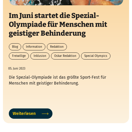
Im Juni startet die Spezial-
Olympiade für Menschen mit
geistiger Behinderung
Blog
Information
Redaktion
Freiwillige
Inklusion
Oskar Redaktion
Special Olympics
05. Juni 2023
Die Spezial-Olympiade ist das größte Sport-Fest für
Menschen mit geistiger Behinderung.
Weiterlesen