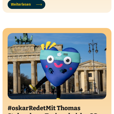
Weiterlesen
#oskarRedetMit Thomas