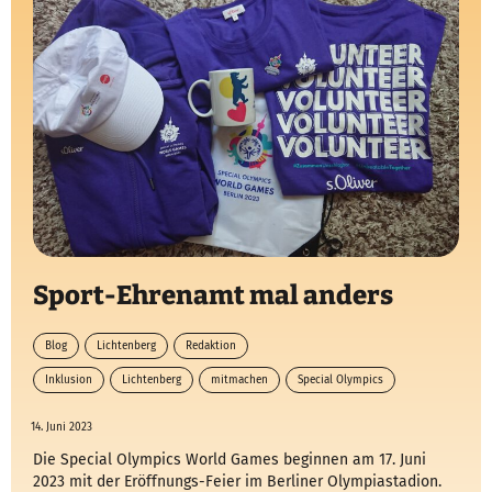
Sport-Ehrenamt mal anders
Blog
Lichtenberg
Redaktion
Inklusion
Lichtenberg
mitmachen
Special Olympics
14. Juni 2023
Die Special Olympics World Games beginnen am 17. Juni
2023 mit der Eröffnungs-Feier im Berliner Olympiastadion.