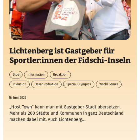
Lichtenberg ist Gastgeber für
Sportler:innen der Fidschi-Inseln
Blog
Information
Redaktion
Inklusion
Oskar Redaktion
Special Olympics
World Games
16. Juni 2023
„Host Town“ kann man mit Gastgeber-Stadt übersetzen.
Mehr als 200 Städte und Kommunen in ganz Deutschland
machen dabei mit. Auch Lichtenberg…